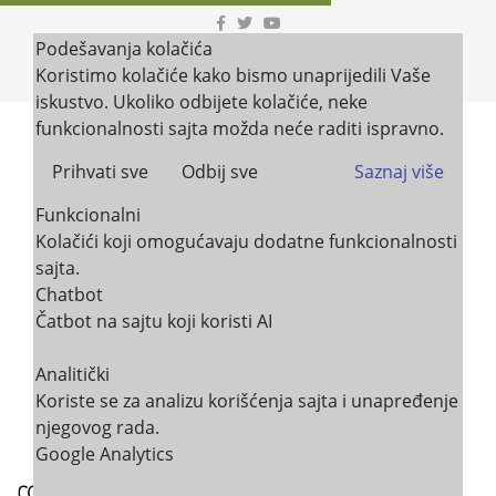
Podešavanja kolačića
+382 51 230 128
berane@czsr.me
Koristimo kolačiće kako bismo unaprijedili Vaše
Pon - Pet od 07:00h do 15:00h
iskustvo. Ukoliko odbijete kolačiće, neke
funkcionalnosti sajta možda neće raditi ispravno.
Prihvati sve
Odbij sve
Saznaj više
Funkcionalni
Kolačići koji omogućavaju dodatne funkcionalnosti
sajta.
Chatbot
JU Centar za socijalni rad za opštine
Čatbot na sajtu koji koristi AI
Berane, Andrijevica i Petnjica
Analitički
Pretraži
Koriste se za analizu korišćenja sajta i unapređenje
njegovog rada.
Google Analytics