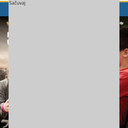
Sačuvaj