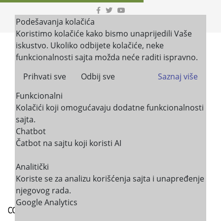
Podešavanja kolačića
E-mail GOV.ME
Koristimo kolačiće kako bismo unaprijedili Vaše
iskustvo. Ukoliko odbijete kolačiće, neke
funkcionalnosti sajta možda neće raditi ispravno.
Prihvati sve
Odbij sve
Saznaj više
Funkcionalni
Kolačići koji omogućavaju dodatne funkcionalnosti
sajta.
JU Centri za socijalni rad
Chatbot
Crna Gora
Čatbot na sajtu koji koristi AI
Analitički
Pretraži
Koriste se za analizu korišćenja sajta i unapređenje
njegovog rada.
Google Analytics