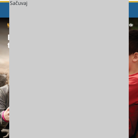
Sačuvaj