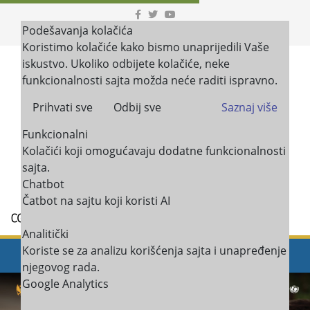
Podešavanja kolačića
E-mail GOV.ME
Koristimo kolačiće kako bismo unaprijedili Vaše
iskustvo. Ukoliko odbijete kolačiće, neke
funkcionalnosti sajta možda neće raditi ispravno.
Prihvati sve
Odbij sve
Saznaj više
Funkcionalni
Kolačići koji omogućavaju dodatne funkcionalnosti
Pretraži
sajta.
Chatbot
Čatbot na sajtu koji koristi AI
Analitički
Koriste se za analizu korišćenja sajta i unapređenje
njegovog rada.
Google Analytics