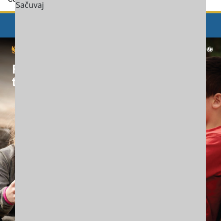
Sačuvaj