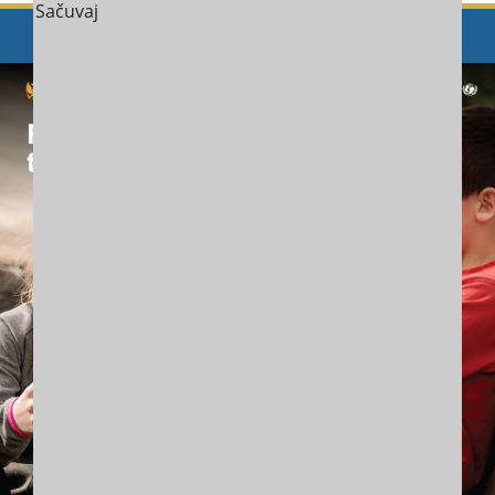
Sačuvaj