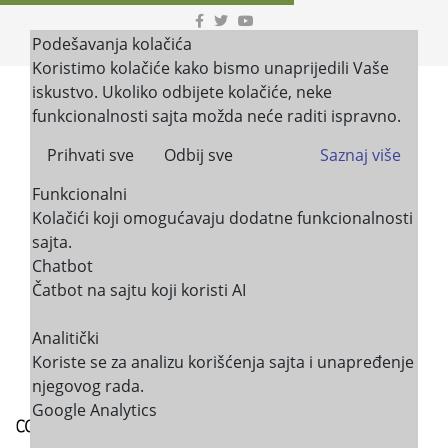
Podešavanja kolačića
E-mail GOV.ME
Koristimo kolačiće kako bismo unaprijedili Vaše
iskustvo. Ukoliko odbijete kolačiće, neke
funkcionalnosti sajta možda neće raditi ispravno.
Prihvati sve
Odbij sve
Saznaj više
Funkcionalni
Kolačići koji omogućavaju dodatne funkcionalnosti
sajta.
JU Centri za socijalni rad
Chatbot
Crna Gora
Čatbot na sajtu koji koristi AI
Analitički
Pretraži
Koriste se za analizu korišćenja sajta i unapređenje
njegovog rada.
Google Analytics