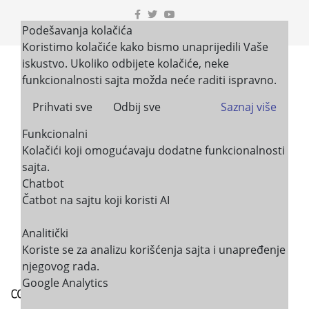
Podešavanja kolačića
E-mail GOV.ME
Koristimo kolačiće kako bismo unaprijedili Vaše
iskustvo. Ukoliko odbijete kolačiće, neke
funkcionalnosti sajta možda neće raditi ispravno.
Prihvati sve
Odbij sve
Saznaj više
Funkcionalni
Kolačići koji omogućavaju dodatne funkcionalnosti
sajta.
JU Centri za socijalni rad
Chatbot
Crna Gora
Čatbot na sajtu koji koristi AI
Analitički
Pretraži
Koriste se za analizu korišćenja sajta i unapređenje
njegovog rada.
Google Analytics