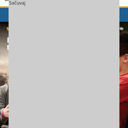
Sačuvaj