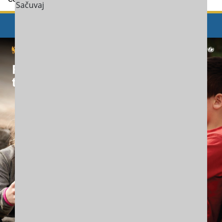
Sačuvaj